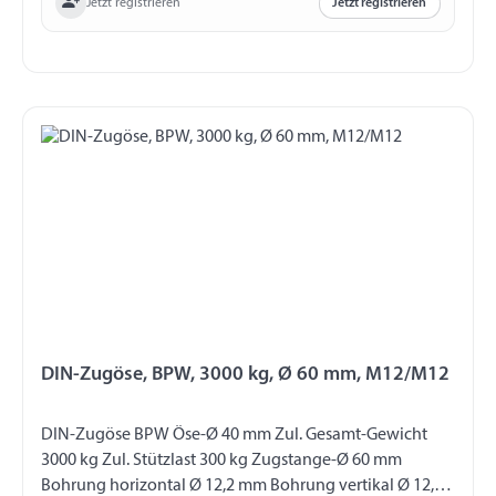
Jetzt registrieren
Jetzt registrieren
DIN-Zugöse, BPW, 3000 kg, Ø 60 mm, M12/M12
DIN-Zugöse BPW Öse-Ø 40 mm Zul. Gesamt-Gewicht
3000 kg Zul. Stützlast 300 kg Zugstange-Ø 60 mm
Bohrung horizontal Ø 12,2 mm Bohrung vertikal Ø 12,5