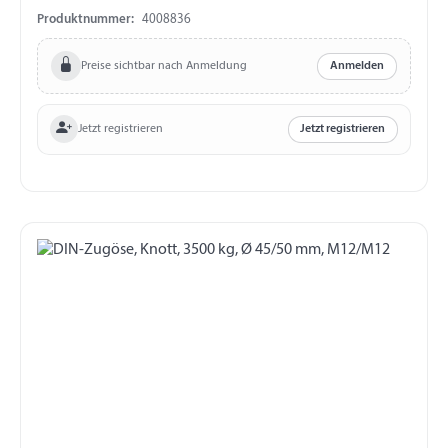
mm Abstand Bohrungen 40 mm
Produktnummer:
4008836
Preise sichtbar nach Anmeldung
Anmelden
Jetzt registrieren
Jetzt registrieren