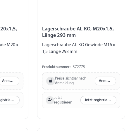
20x1,5,
Lagerschraube AL-KO, M20x1,5,
Länge 293 mm
nde M20 x
Lagerschraube AL-KO Gewinde M16 x
1,5 Länge 293 mm
Produktnummer:
372775
Preise sichtbar nach
Anmelden
Anmelden
Anmeldung
Jetzt
Jetzt registrieren
Jetzt registrieren
registrieren