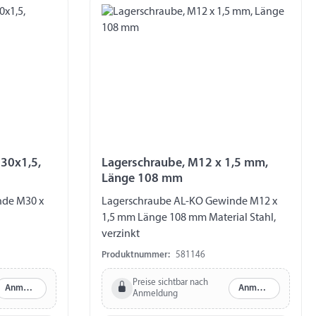
30x1,5,
Lagerschraube, M12 x 1,5 mm,
Länge 108 mm
nde M30 x
Lagerschraube AL-KO Gewinde M12 x
1,5 mm Länge 108 mm Material Stahl,
verzinkt
Produktnummer:
581146
Preise sichtbar nach
Anmelden
Anmelden
Anmeldung