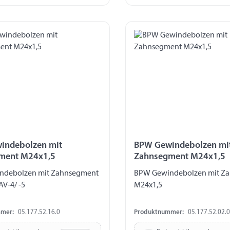
indebolzen mit
BPW Gewindebolzen mi
ment M24x1,5
Zahnsegment M24x1,5
ndebolzen mit Zahnsegment
BPW Gewindebolzen mit Z
V-4/ -5
M24x1,5
mer:
05.177.52.16.0
Produktnummer:
05.177.52.02.0