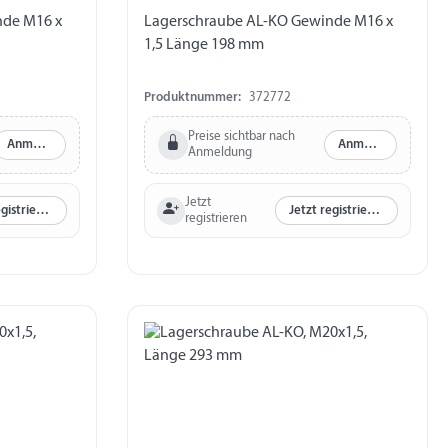
nde M16 x
Lagerschraube AL-KO Gewinde M16 x
1,5 Länge 198 mm
Produktnummer:
372772
Preise sichtbar nach
Anmelden
Anmelden
Anmeldung
Jetzt
Jetzt registrieren
Jetzt registrieren
registrieren