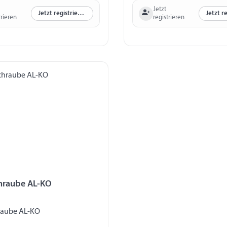
Jetzt
Jetzt registrieren
trieren
registrieren
hraube AL-KO
raube AL-KO