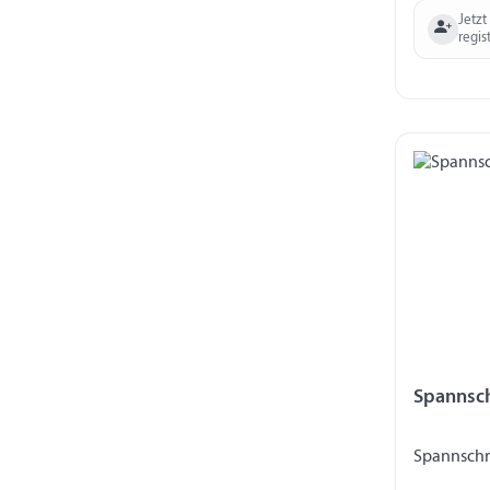
Jetzt
regis
Spannsc
Spannsch