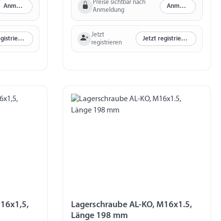
125 mm
Preise sichtbar nach
Anmelden
Anmelden
Anmeldung
Jetzt
Jetzt registrieren
Jetzt registrieren
registrieren
16x1,5,
Lagerschraube AL-KO, M16x1.5,
Länge 198 mm