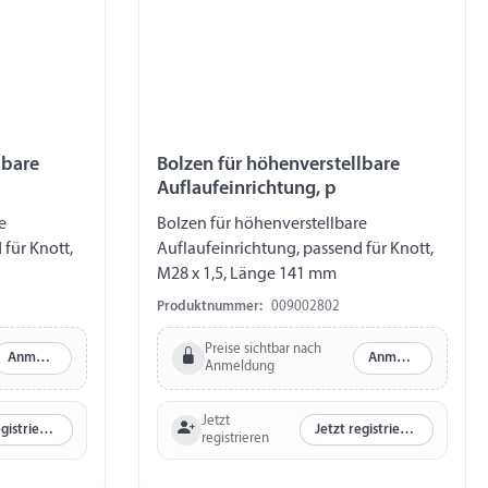
lbare
Bolzen für höhenverstellbare
Auflaufeinrichtung, p
e
Bolzen für höhenverstellbare
 für Knott,
Auflaufeinrichtung, passend für Knott,
M28 x 1,5, Länge 141 mm
Produktnummer:
009002802
Preise sichtbar nach
Anmelden
Anmelden
Anmeldung
Jetzt
Jetzt registrieren
Jetzt registrieren
registrieren