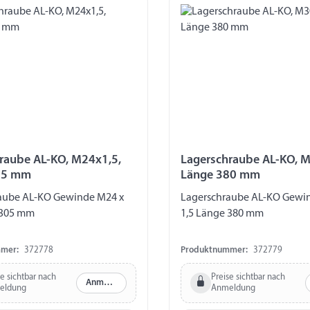
raube AL-KO, M24x1,5,
Lagerschraube AL-KO, M
05 mm
Länge 380 mm
aube AL-KO Gewinde M24 x
Lagerschraube AL-KO Gewi
 305 mm
1,5 Länge 380 mm
mer:
372778
Produktnummer:
372779
se sichtbar nach
Preise sichtbar nach
Anmelden
eldung
Anmeldung