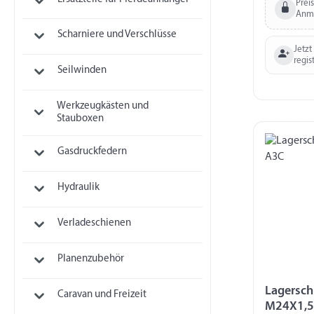
Prei
Anm
Scharniere und Verschlüsse
Jetzt
regis
Seilwinden
Werkzeugkästen und
Stauboxen
Gasdruckfedern
Hydraulik
Verladeschienen
Planenzubehör
Lagersch
Caravan und Freizeit