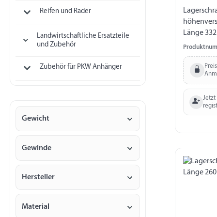
Lagerschr
Reifen und Räder
höhenvers
Länge 33
Landwirtschaftliche Ersatzteile
und Zubehör
Produktnum
Prei
Zubehör für PKW Anhänger
Anm
Jetzt
regis
Gewicht
Gewinde
Hersteller
Material