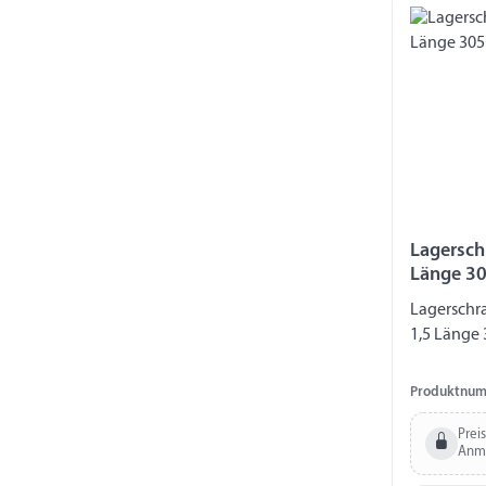
Lagersch
Länge 3
Lagerschr
1,5 Länge
Produktnum
Prei
Anm