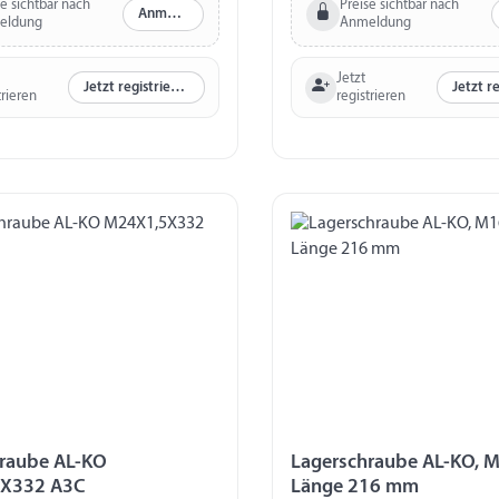
se sichtbar nach
Preise sichtbar nach
Anmelden
eldung
Anmeldung
Jetzt
Jetzt registrieren
trieren
registrieren
raube AL-KO
Lagerschraube AL-KO, M
M24X1,5X332 A3C
Länge 216 mm