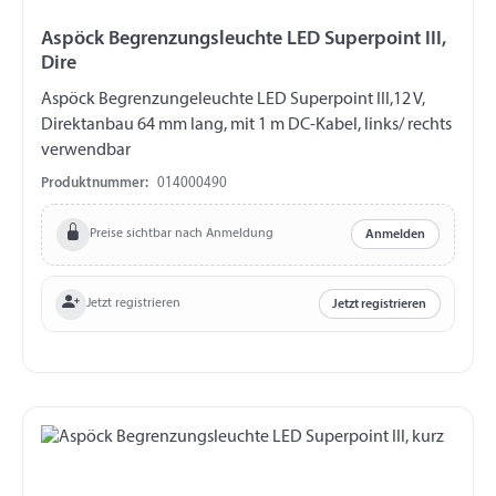
Aspöck Begrenzungsleuchte LED Superpoint III,
Dire
Aspöck Begrenzungeleuchte LED Superpoint III,12 V,
Direktanbau 64 mm lang, mit 1 m DC-Kabel, links/ rechts
verwendbar
Produktnummer:
014000490
Preise sichtbar nach Anmeldung
Anmelden
Jetzt registrieren
Jetzt registrieren