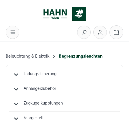
Zum Hauptinhalt springen
Warenk
Beleuchtung & Elektrik
Begrenzungsleuchten
Ladungssicherung
Anhängerzubehör
Zugkugelkupplungen
Fahrgestell