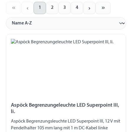
1
2
3
4
Seite
Seite
Seite
Seite
Aspöck Begrenzungeleuchte LED Superpoint III,
li.
Aspöck Begrenzungsleuchte LED Superpoint III, 12 V mit
Pendelhalter 105 mm lang mit 1 m DC-Kabel linke