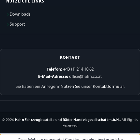
NÜTZLICHE LINKS
Downloads
Support
KONTAKT
Telefon:
+43 (1) 214 10 62
E-Mail-Adresse:
office@hahn.co.at
Sie haben ein Anliegen?
Nutzen Sie unser Kontaktformular
.
© 2026
Hahn Fahrzeugbauteile und Räder Handelsgesellschaft m.b.H.
. All Rights
Reserved