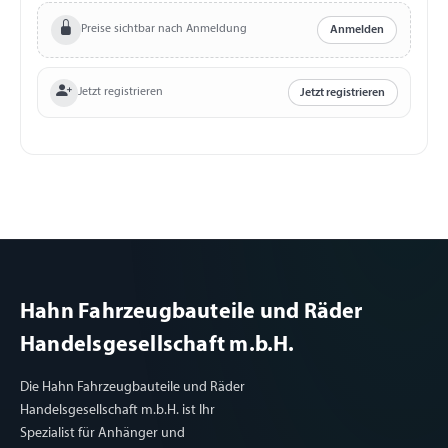
Preise sichtbar nach Anmeldung
Anmelden
Jetzt registrieren
Jetzt registrieren
Hahn Fahrzeugbauteile und Räder
Handelsgesellschaft m.b.H.
Die Hahn Fahrzeugbauteile und Räder
Handelsgesellschaft m.b.H. ist Ihr
Spezialist für Anhänger und