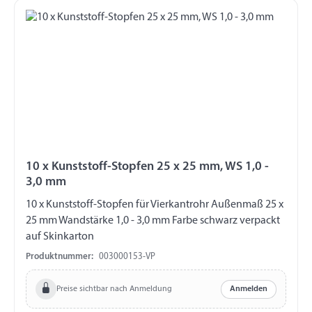
10 x Kunststoff-Stopfen 25 x 25 mm, WS 1,0 -
3,0 mm
10 x Kunststoff-Stopfen für Vierkantrohr Außenmaß 25 x
25 mm Wandstärke 1,0 - 3,0 mm Farbe schwarz verpackt
auf Skinkarton
Produktnummer:
003000153-VP
Preise sichtbar nach Anmeldung
Anmelden