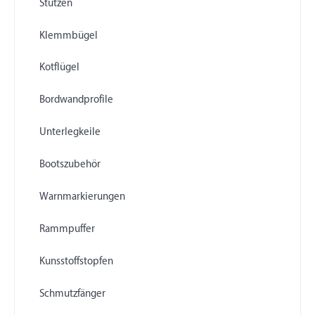
Stützen
Klemmbügel
Kotflügel
Bordwandprofile
Unterlegkeile
Bootszubehör
Warnmarkierungen
Rammpuffer
Kunsstoffstopfen
Schmutzfänger