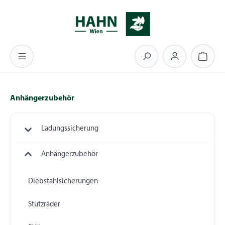
Zum Hauptinhalt springen
Warenk
Anhängerzubehör
Ladungssicherung
Anhängerzubehör
Diebstahlsicherungen
Stützräder