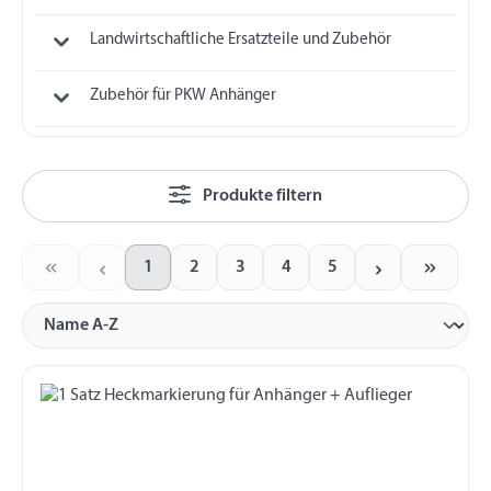
Landwirtschaftliche Ersatzteile und Zubehör
Zubehör für PKW Anhänger
Produkte filtern
1
2
3
4
5
Seite
Seite
Seite
Seite
Seite