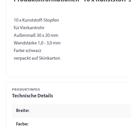
10 x Kunststoff-Stopfen
für Vierkantrohr
Außenmaß 30 x 20 mm
Wandstärke 1,0 - 3,0 mm
Farbe schwarz
PRODUKTINFOS
Technische Details
Breite:
Farbe: