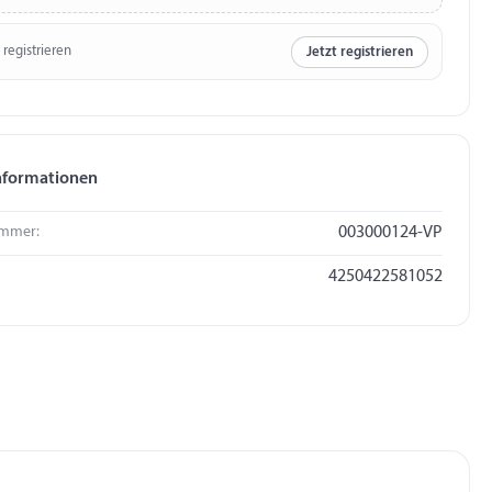
 registrieren
Jetzt registrieren
nformationen
mmer:
003000124-VP
4250422581052