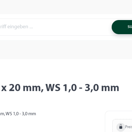
S
 x 20 mm, WS 1,0 - 3,0 mm
Prei