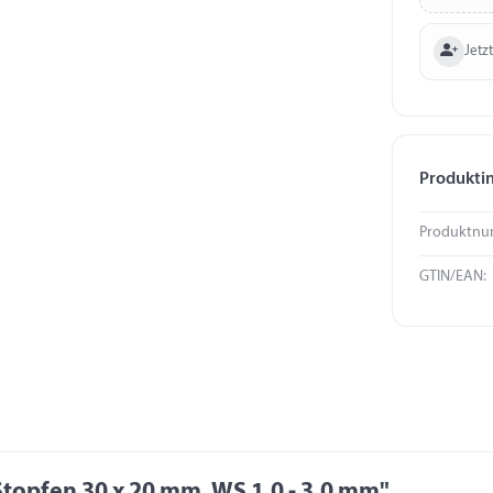
Jetzt
Produkti
Produktnu
GTIN/EAN:
topfen 30 x 20 mm, WS 1,0 - 3,0 mm"