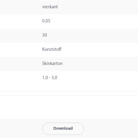
vierkant
0.05
30
Kunststoff
Skinkarton
1,0 - 3,0
Download