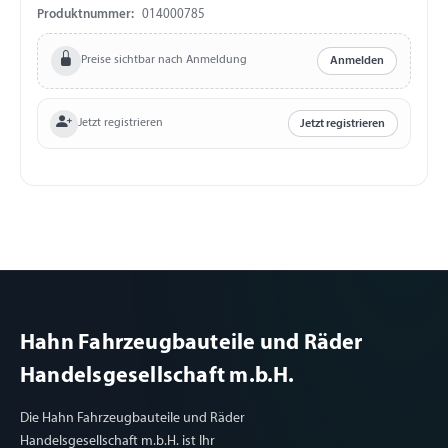
Produktnummer:
014000785
Preise sichtbar nach Anmeldung
Anmelden
Jetzt registrieren
Jetzt registrieren
Hahn Fahrzeugbauteile und Räder
Handelsgesellschaft m.b.H.
Die Hahn Fahrzeugbauteile und Räder
Handelsgesellschaft m.b.H. ist Ihr