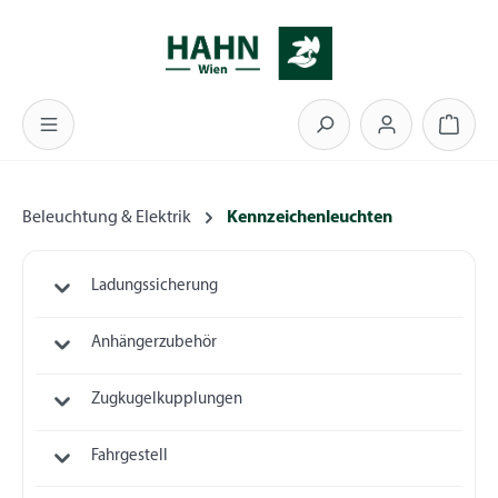
Zum Hauptinhalt springen
Warenk
Beleuchtung & Elektrik
Kennzeichenleuchten
Ladungssicherung
Anhängerzubehör
Zugkugelkupplungen
Fahrgestell