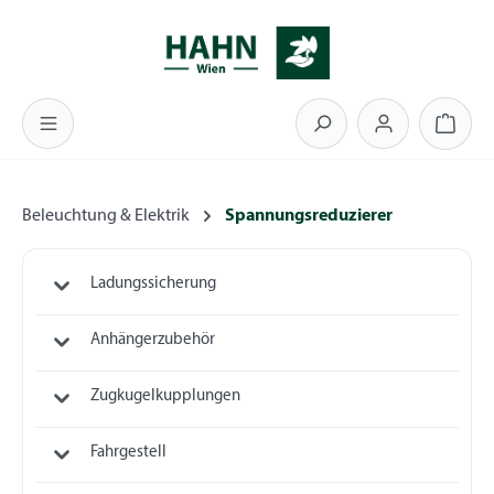
Zum Hauptinhalt springen
Warenk
Beleuchtung & Elektrik
Spannungsreduzierer
Ladungssicherung
Anhängerzubehör
Zugkugelkupplungen
Fahrgestell