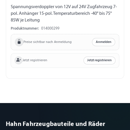
Spannungsverdoppler von 12V auf 24V Zugfahrzeug 7-
pol. Anhänger 15-pol. Temperaturbereich -40° bis 75°
85W je Leitung
Produktnummer:
014000299
Preise sichtbar nach Anmeldung
Anmelden
Jetzt registrieren
Jetzt registrieren
Hahn Fahrzeugbauteile und Räder