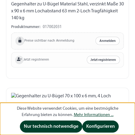
Gegenhalter zu U-Bügel Material Stahl, verzinkt Maße 30
x 90 x 6 mm Lochabstand 63 mm 2-Loch Tragfähigkeit
140 kg
Produktnummer:
017002031
Preise sichtbar nach Anmeldung
Anmelden
Jetzt registrieren
Jetzt registrieren
Diese Website verwendet Cookies, um eine bestmögliche
Erfahrung bieten zu können.
Mehr Informationen ...
Nur technisch notwendige
Konfigurieren