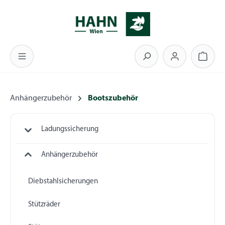
Zum Hauptinhalt springen
Warenk
Anhängerzubehör
Bootszubehör
Ladungssicherung
Anhängerzubehör
Diebstahlsicherungen
Stützräder