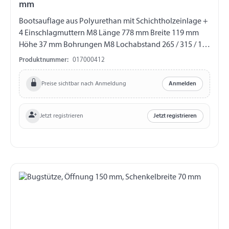
mm
Bootsauflage aus Polyurethan mit Schichtholzeinlage +
4 Einschlagmuttern M8 Länge 778 mm Breite 119 mm
Höhe 37 mm Bohrungen M8 Lochabstand 265 / 315 / 100
mm
Produktnummer:
017000412
Preise sichtbar nach Anmeldung
Anmelden
Jetzt registrieren
Jetzt registrieren