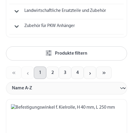
Landwirtschaftliche Ersatzteile und Zubehör
Zubehör für PKW Anhänger
Produkte filtern
1
2
3
4
Seite
Seite
Seite
Seite