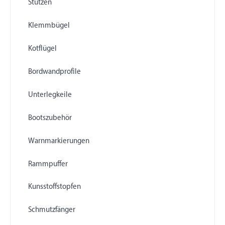
Stützen
Klemmbügel
Kotflügel
Bordwandprofile
Unterlegkeile
Bootszubehör
Warnmarkierungen
Rammpuffer
Kunsstoffstopfen
Schmutzfänger