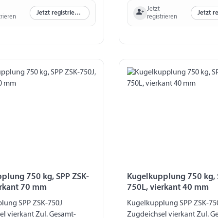
Jetzt
Jetzt registrieren
trieren
registrieren
plung 750 kg, SPP ZSK-
Kugelkupplung 750 kg, 
erkant 70 mm
750L, vierkant 40 mm
lung SPP ZSK-750J
Kugelkupplung SPP ZSK-75
l vierkant Zul. Gesamt-
Zugdeichsel vierkant Zul. G