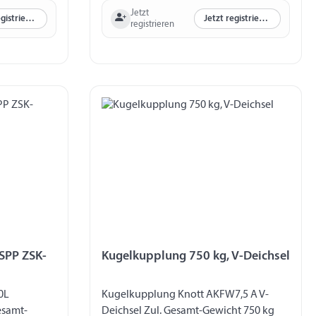
Jetzt
Jetzt registrieren
Jetzt registrieren
registrieren
SPP ZSK-
Kugelkupplung 750 kg, V-Deichsel
0L
Kugelkupplung Knott AKFW7,5 A V-
esamt-
Deichsel Zul. Gesamt-Gewicht 750 kg