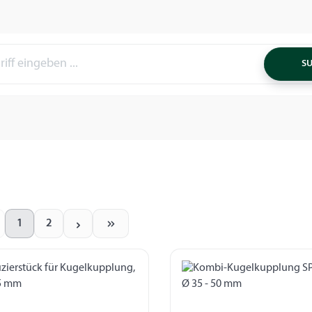
S
1
2
Seite
Seite