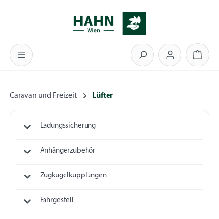
Zum Hauptinhalt springen
Warenk
Caravan und Freizeit
Lüfter
Ladungssicherung
Anhängerzubehör
Zugkugelkupplungen
Fahrgestell