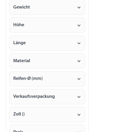
Gewicht
Höhe
Länge
Material
Reifen-Ø (mm)
Verkaufsverpackung
Zoll ()