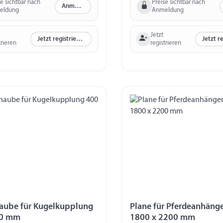
se sichtbar nach
Preise sichtbar nach
Anmelden
eldung
Anmeldung
Jetzt
Jetzt registrieren
trieren
registrieren
aube für Kugelkupplung
Plane für Pferdeanhänge
00 mm
1800 x 2200 mm