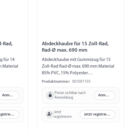
l-Rad,
Abdeckhaube für 15 Zoll-Rad,
Rad-Ø max. 690 mm
 für 14
Abdeckhaube mit Gummizug für 15
 Material
Zoll-Rad Rad-Ø max. 690 mm Material
85% PVC, 15% Polyester
stabil
feuchtigkeitsverträglich UV-stabil
Produktnummer:
001001103
Preise sichtbar nach
Anmelden
Anmelden
Anmeldung
Jetzt
Jetzt registrieren
Jetzt registrieren
registrieren