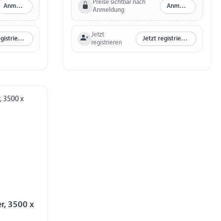
Preise sichtbar nach
Anmelden
Anmelden
Anmeldung
Jetzt
Jetzt registrieren
Jetzt registrieren
registrieren
r, 3500 x