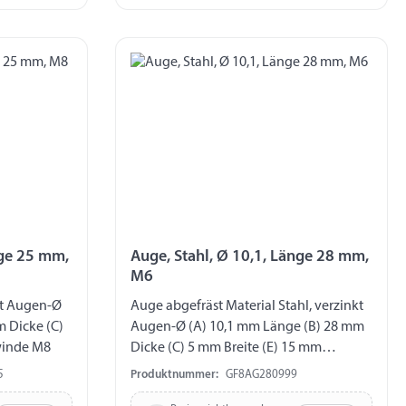
nge 25 mm,
Auge, Stahl, Ø 10,1, Länge 28 mm,
M6
Auge abgefräst Material Stahl, verzinkt
m Dicke (C)
Augen-Ø (A) 10,1 mm Länge (B) 28 mm
winde M8
Dicke (C) 5 mm Breite (E) 15 mm
Gewinde M6
5
Produktnummer:
GF8AG280999