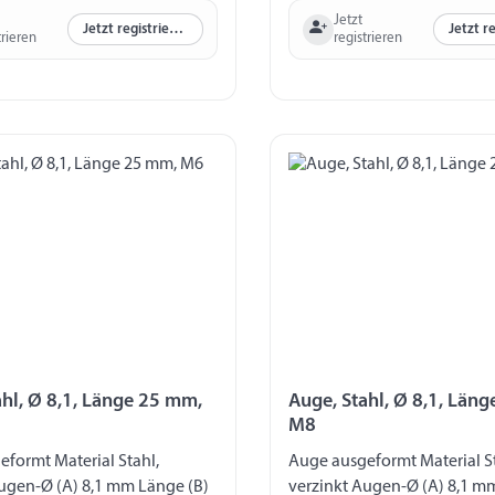
Jetzt
Jetzt registrieren
trieren
registrieren
ahl, Ø 8,1, Länge 25 mm,
Auge, Stahl, Ø 8,1, Län
M8
formt Material Stahl,
Auge ausgeformt Material St
ugen-Ø (A) 8,1 mm Länge (B)
verzinkt Augen-Ø (A) 8,1 m