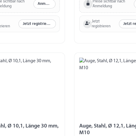
se sichtbar nach
Preise sichtbar nach
Anmelden
eldung
Anmeldung
Jetzt
Jetzt registrieren
trieren
registrieren
ahl, Ø 10,1, Länge 30 mm,
Auge, Stahl, Ø 12,1, Lä
M10