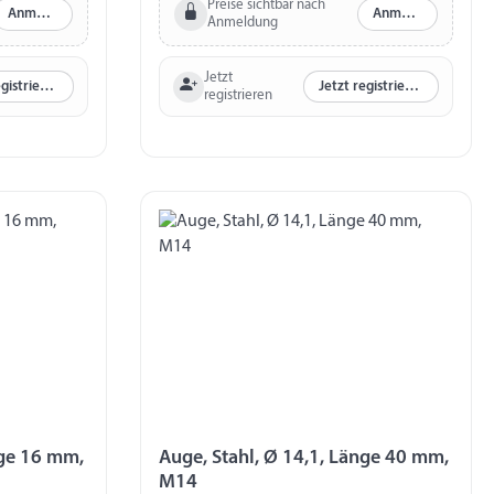
Preise sichtbar nach
Anmelden
Anmelden
Anmeldung
Jetzt
Jetzt registrieren
Jetzt registrieren
registrieren
nge 16 mm,
Auge, Stahl, Ø 14,1, Länge 40 mm,
M14