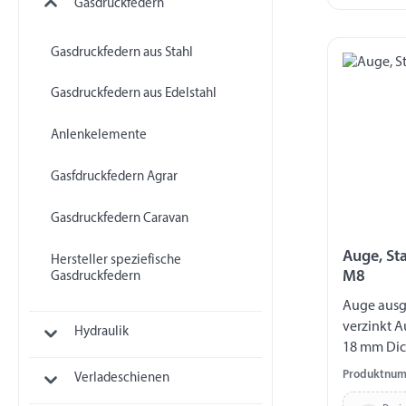
Gasdruckfedern
Gasdruckfedern aus Stahl
Gasdruckfedern aus Edelstahl
Anlenkelemente
Gasfdruckfedern Agrar
Gasdruckfedern Caravan
Auge, St
Hersteller speziefische
M8
Gasdruckfedern
Auge ausge
verzinkt 
Hydraulik
18 mm Dic
Gewinde 
Produktnum
Verladeschienen