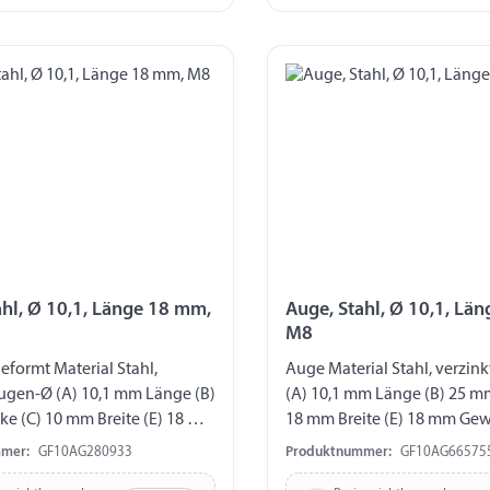
ahl, Ø 10,1, Länge 18 mm,
Auge, Stahl, Ø 10,1, Lä
M8
formt Material Stahl,
Auge Material Stahl, verzinkt Augen-Ø
Augen-Ø (A) 10,1 mm Länge (B)
(A) 10,1 mm Länge (B) 25 m
ke (C) 10 mm Breite (E) 18 mm
18 mm Breite (E) 18 mm Ge
M8
mer:
GF10AG280933
Produktnummer:
GF10AG66575