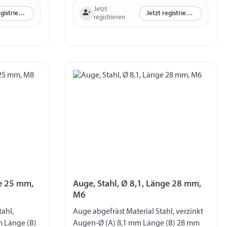
Jetzt
Jetzt registrieren
Jetzt registrieren
registrieren
ge 25 mm,
Auge, Stahl, Ø 8,1, Länge 28 mm,
M6
ahl,
Auge abgefräst Material Stahl, verzinkt
m Länge (B)
Augen-Ø (A) 8,1 mm Länge (B) 28 mm