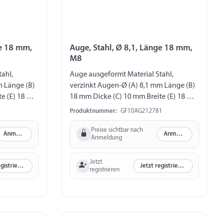
ge 18 mm,
Auge, Stahl, Ø 8,1, Länge 18 mm,
M8
ahl,
Auge ausgeformt Material Stahl,
m Länge (B)
verzinkt Augen-Ø (A) 8,1 mm Länge (B)
te (E) 18 mm
18 mm Dicke (C) 10 mm Breite (E) 18 mm
Gewinde M8
Produktnummer:
GF10AG212781
Preise sichtbar nach
Anmelden
Anmelden
Anmeldung
Jetzt
Jetzt registrieren
Jetzt registrieren
registrieren