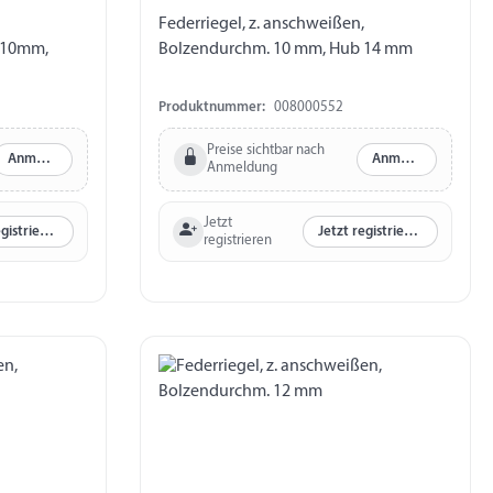
Federriegel, z. anschweißen,
 10mm,
Bolzendurchm. 10 mm, Hub 14 mm
Produktnummer:
008000552
Preise sichtbar nach
Anmelden
Anmelden
Anmeldung
Jetzt
Jetzt registrieren
Jetzt registrieren
registrieren