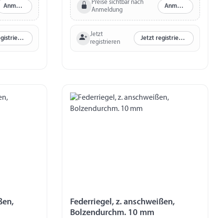
Preise sichtbar nach
Anmelden
Anmelden
Anmeldung
Jetzt
Jetzt registrieren
Jetzt registrieren
registrieren
ßen,
Federriegel, z. anschweißen,
Bolzendurchm. 10 mm