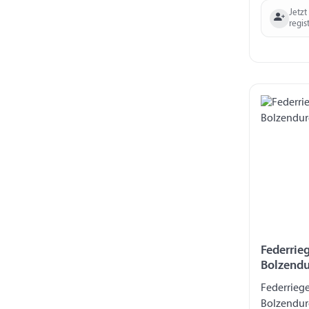
Jetzt
regis
Federrieg
Bolzend
Federriege
Bolzendur