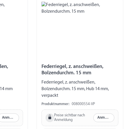
ßen,
Federriegel, z. anschweißen,
Bolzendurchm. 15 mm
Federriegel, z. anschweißen,
 14 mm
Bolzendurchm. 15 mm, Hub 14 mm,
verpackt
Produktnummer:
008000554-VP
Preise sichtbar nach
Anmelden
Anmelden
Anmeldung