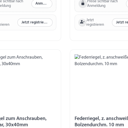
se sichtbar nach
Preise sichtbar nach
Anmelden
eldung
Anmeldung
Jetzt
Jetzt registrieren
trieren
registrieren
gel zum Anschrauben,
Federriegel, z. anschwei
bar, 30x40mm
Bolzendurchm. 10 mm