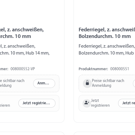
el, z. anschweißen,
Federriegel, z. anschwei
urchm. 10 mm
Bolzendurchm. 10 mm
l, z. anschweißen,
Federriegel, z. anschweißen,
chm. 10 mm, Hub 14 mm,
Bolzendurchm. 10 mm, Hu
mer:
008000552-VP
Produktnummer:
008000551
se sichtbar nach
Preise sichtbar nach
Anmelden
eldung
Anmeldung
Jetzt
Jetzt registrieren
trieren
registrieren