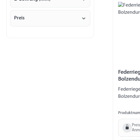
Preis
Federrieg
Bolzend
Federriege
Bolzendu
Produktnum
Prei
Anm