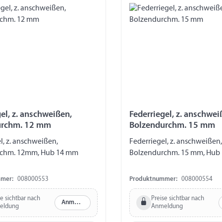
el, z. anschweißen,
Federriegel, z. anschwei
urchm. 12 mm
Bolzendurchm. 15 mm
l, z. anschweißen,
Federriegel, z. anschweißen,
rchm. 12mm, Hub 14 mm
Bolzendurchm. 15 mm, Hub
mer:
008000553
Produktnummer:
008000554
se sichtbar nach
Preise sichtbar nach
Anmelden
eldung
Anmeldung