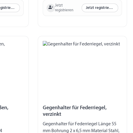
Jetzt
Jetzt registrieren
Jetzt registrieren
registrieren
ßen,
Gegenhalter für Federriegel,
verzinkt
Gegenhalter für Federriegel Länge 55
4
mm Bohrung 2 x 6,5 mm Material Stahl,