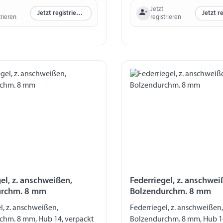
Jetzt
Jetzt registrieren
trieren
registrieren
el, z. anschweißen,
Federriegel, z. anschwei
urchm. 8 mm
Bolzendurchm. 8 mm
l, z. anschweißen,
Federriegel, z. anschweißen,
chm. 8 mm, Hub 14, verpackt
Bolzendurchm. 8 mm, Hub 1