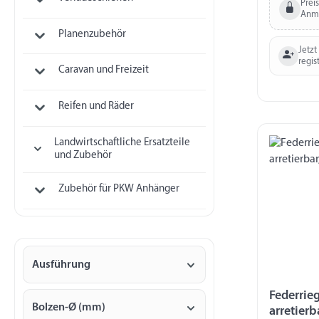
Prei
Anm
Planenzubehör
Jetzt
regis
Caravan und Freizeit
Reifen und Räder
Landwirtschaftliche Ersatzteile
und Zubehör
Zubehör für PKW Anhänger
Ausführung
Federrie
Bolzen-Ø (mm)
arretier