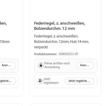
ßen,
Federriegel, z. anschweißen,
Bolzendurchm. 12 mm
Federriegel, z. anschweißen,
b 10mm
Bolzendurchm. 12mm, Hub 14 mm,
verpackt
Produktnummer:
008000553-VP
Preise sichtbar nach
Anmelden
Anmelden
Anmeldung
Jetzt
Jetzt registrieren
Jetzt registrieren
registrieren