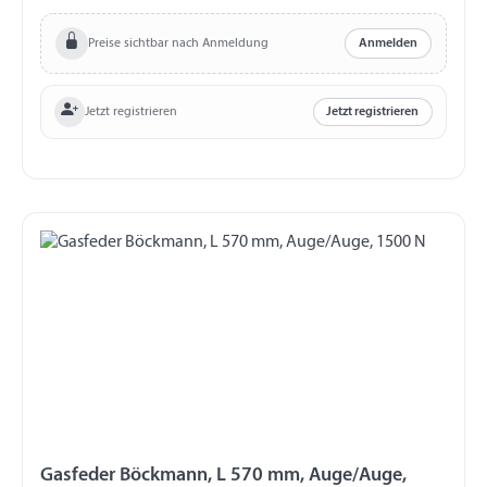
GF14AG280841 Ø 8,1 mm, Länge 16 mm, M10
Preise sichtbar nach Anmeldung
Anmelden
Jetzt registrieren
Jetzt registrieren
Gasfeder Böckmann, L 570 mm, Auge/Auge,