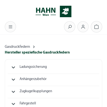
Zum Hauptinhalt springen
Warenk
Gasdruckfedern
Hersteller speziefische Gasdruckfedern
Ladungssicherung
Anhängerzubehör
Zugkugelkupplungen
Fahrgestell