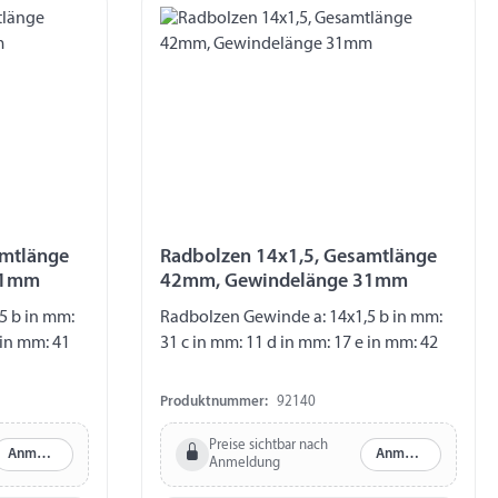
amtlänge
Radbolzen 14x1,5, Gesamtlänge
31mm
42mm, Gewindelänge 31mm
5 b in mm:
Radbolzen Gewinde a: 14x1,5 b in mm:
 in mm: 41
31 c in mm: 11 d in mm: 17 e in mm: 42
Produktnummer:
92140
Preise sichtbar nach
Anmelden
Anmelden
Anmeldung