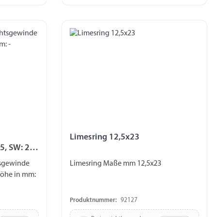
Limesring 12,5x23
5, SW: 27,
tsgewinde
Limesring Maße mm 12,5x23
Höhe in mm:
Produktnummer:
92127