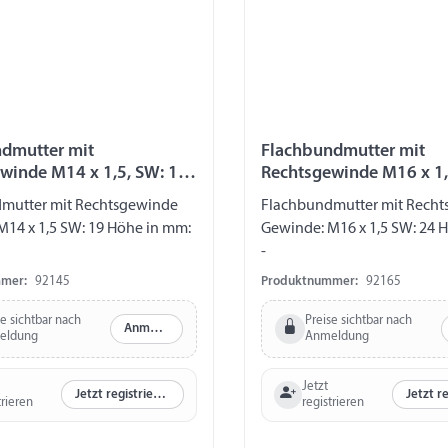
dmutter mit
Flachbundmutter mit
winde M14 x 1,5, SW: 19,
Rechtsgewinde M16 x 1,
mm: -
Höhe in mm: -
mutter mit Rechtsgewinde
Flachbundmutter mit Rech
M14 x 1,5 SW: 19 Höhe in mm:
Gewinde: M16 x 1,5 SW: 24 
-
mer:
92145
Produktnummer:
92165
se sichtbar nach
Preise sichtbar nach
Anmelden
eldung
Anmeldung
Jetzt
Jetzt registrieren
trieren
registrieren