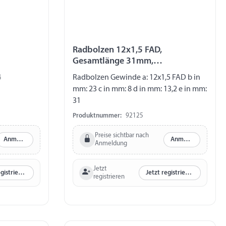
Radbolzen 12x1,5 FAD,
Gesamtlänge 31mm,
Gewindelänge 23mm
4
Radbolzen Gewinde a: 12x1,5 FAD b in
mm: 23 c in mm: 8 d in mm: 13,2 e in mm:
31
Produktnummer:
92125
Preise sichtbar nach
Anmelden
Anmelden
Anmeldung
Jetzt
Jetzt registrieren
Jetzt registrieren
registrieren