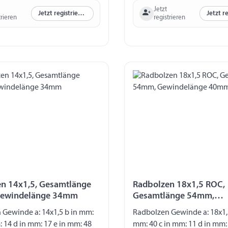
Jetzt
Jetzt registrieren
trieren
registrieren
n 14x1,5, Gesamtlänge
Radbolzen 18x1,5 ROC,
ewindelänge 34mm
Gesamtlänge 54mm,
Gewindelänge 40mm
 Gewinde a: 14x1,5 b in mm:
Radbolzen Gewinde a: 18x1,
: 14 d in mm: 17 e in mm: 48
mm: 40 c in mm: 11 d in mm: