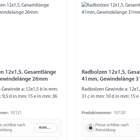
n 12x1,5, Gesamtlänge
Radbolzen 12x1,5, Ges
ewindelänge 26mm
41mm, Gewindelänge 
 Gewinde a: 12x1,5 b in mm:
Radbolzen Gewinde a: 12x1,
: 9,5 d in mm: 15 e in mm: 36
31 c in mm: 10 d in mm: 15 e
mer:
92121
Produktnummer:
92120
se sichtbar nach
Preise sichtbar nach
Anmelden
eldung
Anmeldung