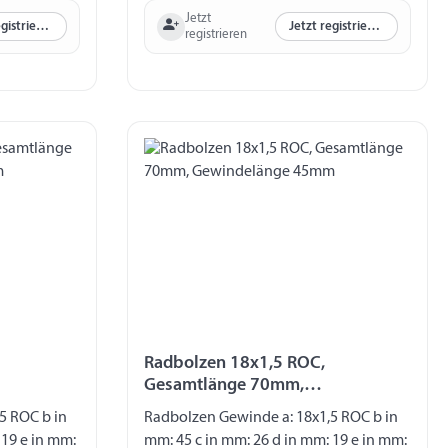
Jetzt
Jetzt registrieren
Jetzt registrieren
registrieren
Radbolzen 18x1,5 ROC,
Gesamtlänge 70mm,
Gewindelänge 45mm
5 ROC b in
Radbolzen Gewinde a: 18x1,5 ROC b in
 19 e in mm:
mm: 45 c in mm: 26 d in mm: 19 e in mm: