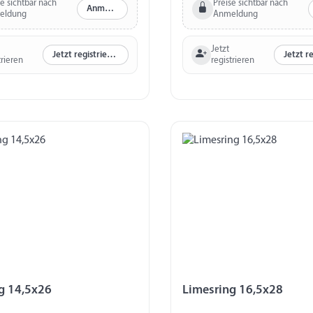
se sichtbar nach
Preise sichtbar nach
Anmelden
eldung
Anmeldung
Jetzt
Jetzt registrieren
trieren
registrieren
g 14,5x26
Limesring 16,5x28