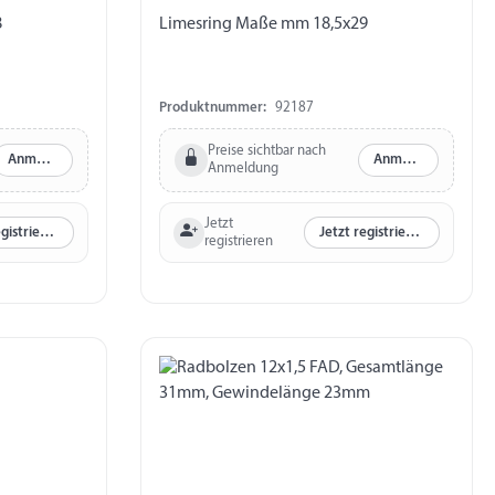
8
Limesring Maße mm 18,5x29
Produktnummer:
92187
Preise sichtbar nach
Anmelden
Anmelden
Anmeldung
Jetzt
Jetzt registrieren
Jetzt registrieren
registrieren