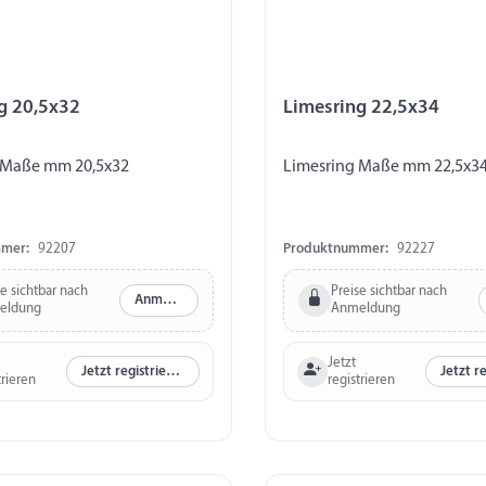
g 20,5x32
Limesring 22,5x34
 Maße mm 20,5x32
Limesring Maße mm 22,5x3
mer:
92207
Produktnummer:
92227
se sichtbar nach
Preise sichtbar nach
Anmelden
eldung
Anmeldung
Jetzt
Jetzt registrieren
trieren
registrieren