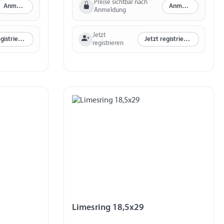
Preise sichtbar nach
Anmelden
Anmelden
Anmeldung
Jetzt
Jetzt registrieren
Jetzt registrieren
registrieren
Limesring 18,5x29