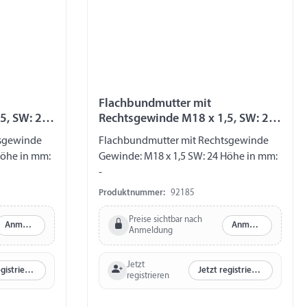
Flachbundmutter mit
5, SW: 24,
Rechtsgewinde M18 x 1,5, SW: 24,
Höhe in mm: -
tsgewinde
Flachbundmutter mit Rechtsgewinde
Höhe in mm:
Gewinde: M18 x 1,5 SW: 24 Höhe in mm:
-
Produktnummer:
92185
Preise sichtbar nach
Anmelden
Anmelden
Anmeldung
Jetzt
Jetzt registrieren
Jetzt registrieren
registrieren