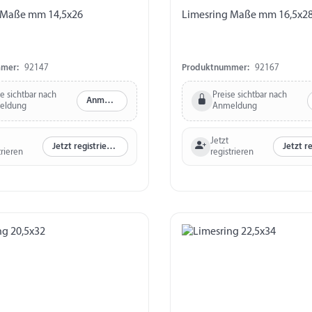
 Maße mm 14,5x26
Limesring Maße mm 16,5x2
mer:
92147
Produktnummer:
92167
se sichtbar nach
Preise sichtbar nach
Anmelden
eldung
Anmeldung
Jetzt
Jetzt registrieren
trieren
registrieren