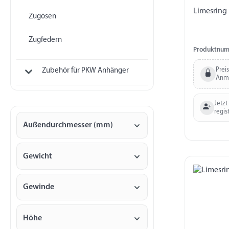
Limesring
Zugösen
Zugfedern
Produktnum
Prei
Zubehör für PKW Anhänger
Anm
Jetzt
regis
Außendurchmesser (mm)
Gewicht
Gewinde
Höhe