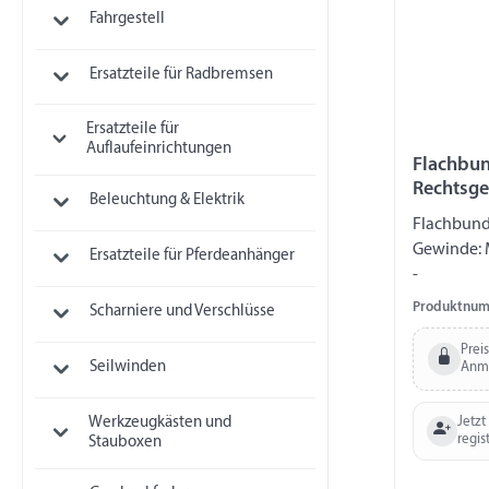
Fahrgestell
Ersatzteile für Radbremsen
Ersatzteile für
Auflaufeinrichtungen
Flachbun
Rechtsge
Beleuchtung & Elektrik
Höhe in 
Flachbund
Gewinde: 
Ersatzteile für Pferdeanhänger
-
Produktnum
Scharniere und Verschlüsse
Prei
Seilwinden
Anm
Jetzt
Werkzeugkästen und
regis
Stauboxen