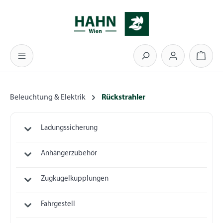
Zum Hauptinhalt springen
Warenk
Beleuchtung & Elektrik
Rückstrahler
Ladungssicherung
Anhängerzubehör
Zugkugelkupplungen
Fahrgestell