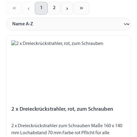
1
2
Seite
Seite
2 x Dreieckrückstrahler, rot, zum Schrauben
2 x Dreieckrückstrahler zum Schrauben Maße 160 x 140
mm Lochabstand 70 mm Farbe rot Pflicht für alle