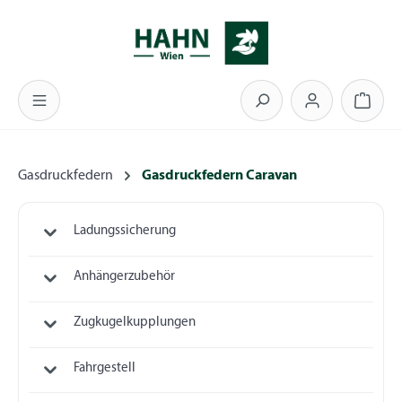
Zum Hauptinhalt springen
Warenk
Gasdruckfedern
Gasdruckfedern Caravan
Ladungssicherung
Anhängerzubehör
Zugkugelkupplungen
Fahrgestell