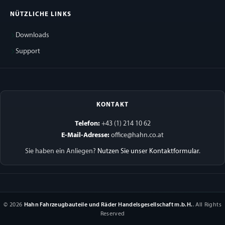
NÜTZLICHE LINKS
Downloads
Support
KONTAKT
Telefon:
+43 (1) 214 10 62
E-Mail-Adresse:
office@hahn.co.at
Sie haben ein Anliegen?
Nutzen Sie unser Kontaktformular
.
© 2026
Hahn Fahrzeugbauteile und Räder Handelsgesellschaft m.b.H.
. All Rights
Reserved