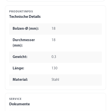
PRODUKTINFOS
Technische Details
Bolzen-Ø (mm):
18
Durchmesser
18
(mm):
Gewicht:
0.3
Länge:
130
Material:
Stahl
SERVICE
Dokumente