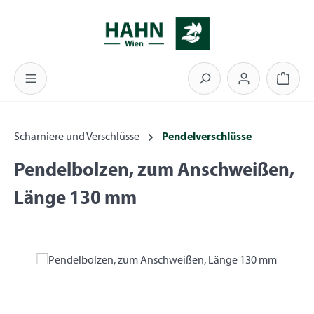
Zum Hauptinhalt springen
Warenk
Scharniere und Verschlüsse
Pendelverschlüsse
Pendelbolzen, zum Anschweißen,
Länge 130 mm
Bildergalerie überspringen