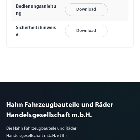
Bedienungsanleitu
Download
ng
Sicherheitshinweis
Download
e
Hahn Fahrzeugbauteile und Räder
Handelsgesellschaft m.b.H.
Die Hahn Fahrzeugbauteile und Räder
Handelsgesellschaft m.b.H. ist Ihr