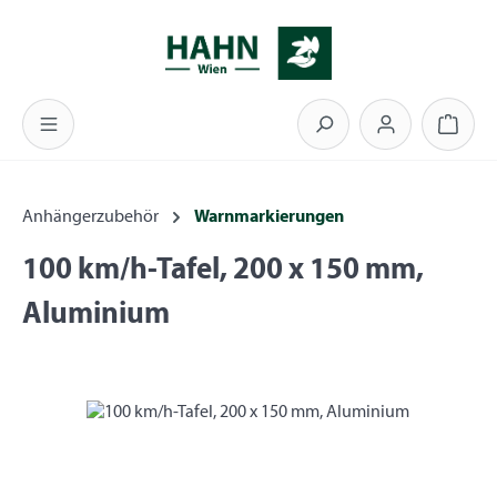
Zum Hauptinhalt springen
Warenk
Anhängerzubehör
Warnmarkierungen
100 km/h-Tafel, 200 x 150 mm,
Aluminium
Bildergalerie überspringen