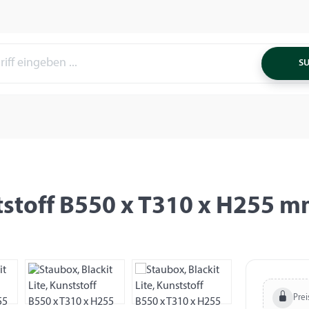
S
ststoff B550 x T310 x H255 
Prei