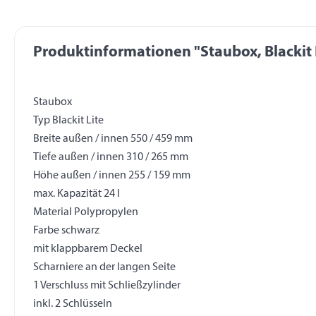
Produktinformationen "Staubox, Blackit 
Staubox
Typ Blackit Lite
Breite außen / innen 550 / 459 mm
Tiefe außen / innen 310 / 265 mm
Höhe außen / innen 255 / 159 mm
max. Kapazität 24 l
Material Polypropylen
Farbe schwarz
mit klappbarem Deckel
Scharniere an der langen Seite
1 Verschluss mit Schließzylinder
inkl. 2 Schlüsseln