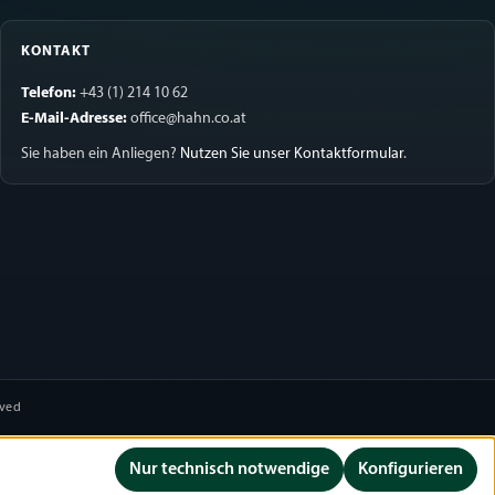
KONTAKT
Telefon:
+43 (1) 214 10 62
E-Mail-Adresse:
office@hahn.co.at
Sie haben ein Anliegen?
Nutzen Sie unser Kontaktformular
.
rved
Nur technisch notwendige
Konfigurieren