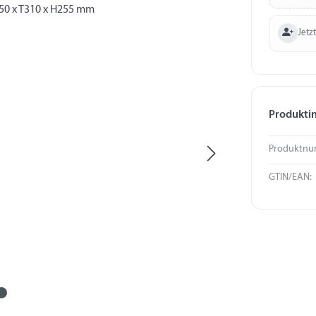
Jetzt
Produkti
Produktnu
GTIN/EAN: