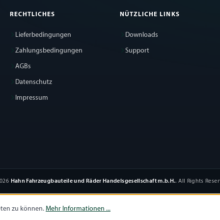
RECHTLICHES
NÜTZLICHE LINKS
Lieferbedingungen
Downloads
Zahlungsbedingungen
Support
AGBs
Datenschutz
Impressum
2026
Hahn Fahrzeugbauteile und Räder Handelsgesellschaft m.b.H.
. All Rights Rese
eten zu können.
Mehr Informationen ...