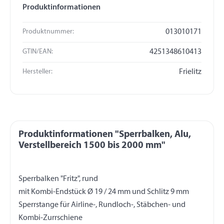
Produktinformationen
Produktnummer:
013010171
GTIN/EAN:
4251348610413
Hersteller:
Frielitz
Produktinformationen "Sperrbalken, Alu,
Verstellbereich 1500 bis 2000 mm"
Sperrbalken "Fritz", rund
mit Kombi-Endstück Ø 19 / 24 mm und Schlitz 9 mm
Sperrstange für Airline-, Rundloch-, Stäbchen- und
Kombi-Zurrschiene