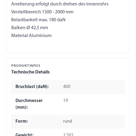
Arretierung erfolgt durch drehen des Innenrohrs
Verstellbereich 1500 - 2000 mm
Belastbarkeit max. 180 daN
Balken-Ø 42,5 mm
PRODUKTINFOS
Technische Details
Bruchlast (daN):
400
Durchmesser
19
(mm):
Form:
rund
Gewicht:
2.501