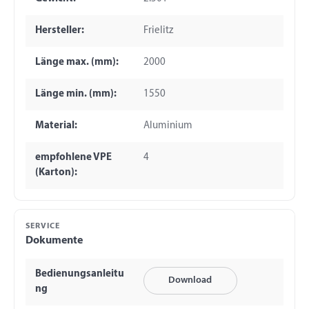
Hersteller:
Frielitz
Länge max. (mm):
2000
Länge min. (mm):
1550
Material:
Aluminium
empfohlene VPE
4
(Karton):
SERVICE
Dokumente
Bedienungsanleitu
Download
ng