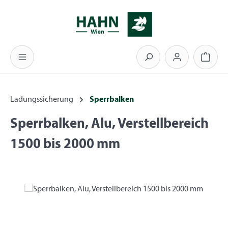
Zum Hauptinhalt springen
Warenk
Ladungssicherung
Sperrbalken
Sperrbalken, Alu, Verstellbereich
1500 bis 2000 mm
Bildergalerie überspringen