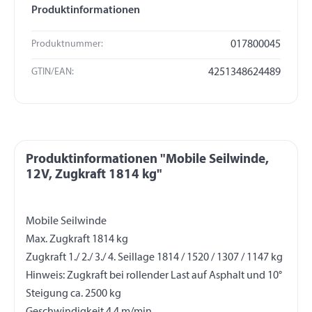
Produktinformationen
Produktnummer:
017800045
GTIN/EAN:
4251348624489
Produktinformationen "Mobile Seilwinde,
12V, Zugkraft 1814 kg"
Mobile Seilwinde
Max. Zugkraft 1814 kg
Zugkraft 1./ 2./ 3./ 4. Seillage 1814 / 1520 / 1307 / 1147 kg
Hinweis: Zugkraft bei rollender Last auf Asphalt und 10°
Steigung ca. 2500 kg