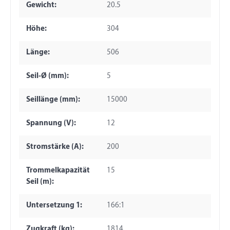
Gewicht:
20.5
Höhe:
304
Länge:
506
Seil-Ø (mm):
5
Seillänge (mm):
15000
Spannung (V):
12
Stromstärke (A):
200
Trommelkapazität
15
Seil (m):
Untersetzung 1:
166:1
Zugkraft (kg):
1814