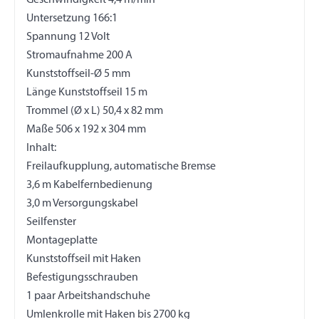
Geschwindigkeit 4,4 m/min
Untersetzung 166:1
Spannung 12 Volt
Stromaufnahme 200 A
Kunststoffseil-Ø 5 mm
Länge Kunststoffseil 15 m
Trommel (Ø x L) 50,4 x 82 mm
Maße 506 x 192 x 304 mm
Inhalt:
Freilaufkupplung, automatische Bremse
3,6 m Kabelfernbedienung
3,0 m Versorgungskabel
Seilfenster
Montageplatte
Kunststoffseil mit Haken
Befestigungsschrauben
1 paar Arbeitshandschuhe
Umlenkrolle mit Haken bis 2700 kg