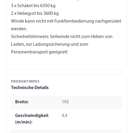
3 x Schäkel bis 6350 kg
2 x Hebegurt bis 3600 kg
Winde kann nicht mit Funkfernbedienung nachgerüstet
werden.
Sicherheitshinweis: Seilwinde nicht zum Heben von
Lasten, zur Ladungssicherung und zum
PRODUKTINFOS
Technische Details
Breite:
192
Geschwindigkeit
4,4
(m/min):