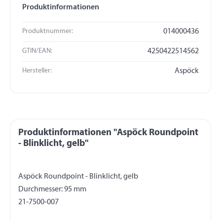
Produktinformationen
Produktnummer:
014000436
GTIN/EAN:
4250422514562
Hersteller:
Aspöck
Produktinformationen "Aspöck Roundpoint
- Blinklicht, gelb"
Aspöck Roundpoint - Blinklicht, gelb
Durchmesser: 95 mm