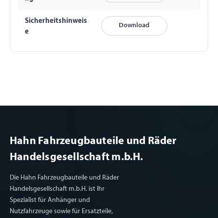
Sicherheitshinweis
Download
e
Hahn Fahrzeugbauteile und Räder
Handelsgesellschaft m.b.H.
Die Hahn Fahrzeugbauteile und Räder
Handelsgesellschaft m.b.H. ist Ihr
Spezialist für Anhänger und
Nutzfahrzeuge sowie für Ersatzteile,