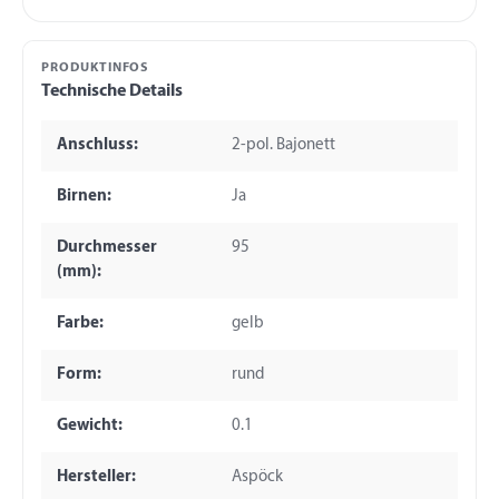
PRODUKTINFOS
Technische Details
Anschluss:
2-pol. Bajonett
Birnen:
Ja
Durchmesser
95
(mm):
Farbe:
gelb
Form:
rund
Gewicht:
0.1
Hersteller:
Aspöck