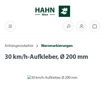
Zum Hauptinhalt springen
Warenk
Anhängerzubehör
Warnmarkierungen
30 km/h-Aufkleber, Ø 200 mm
Bildergalerie überspringen